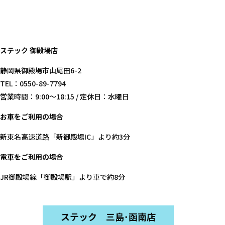
ステック 御殿場店
静岡県御殿場市山尾田6-2
TEL：0550-89-7794
営業時間：9:00～18:15 / 定休日：水曜日
お車をご利用の場合
新東名高速道路「新御殿場IC」より約3分
電車をご利用の場合
JR御殿場線「御殿場駅」より車で約8分
ステック 三島･函南店