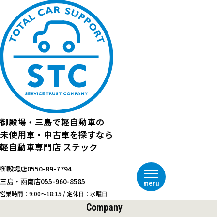
御殿場・三島で
軽自動車の
未使用車・中古車を探すなら
軽自動車専門店
ステック
御殿場店
0550-89-7794
三島・函南店
055-960-8585
menu
営業時間：9:00～18:15 / 定休日：水曜日
Company