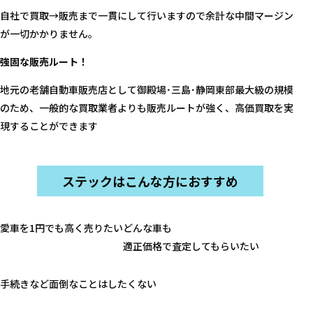
自社で買取→販売まで一貫にして行いますので余計な中間マージン
が一切かかりません。
強固な販売ルート！
地元の老舗自動車販売店として御殿場･三島･静岡東部最大級の規模
のため、一般的な買取業者よりも販売ルートが強く、高価買取を実
現することができます
ステックはこんな方におすすめ
愛車を1円でも高く売りたい
どんな車も
適正価格で査定してもらいたい
手続きなど面倒なことはしたくない