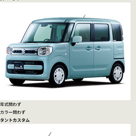
年式
問わず
カラー
問わず
タントカスタム