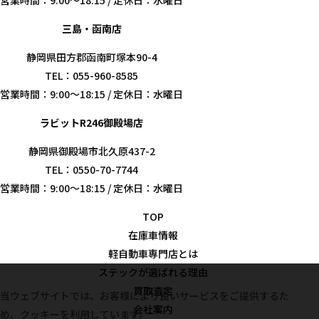
営業時間：9:00～18:15 / 定休日：水曜日
三島・函南店
静岡県田方郡函南町塚本90-4
TEL：055-960-8585
営業時間：9:00～18:15 / 定休日：水曜日
ラビットR246御殿場店
静岡県御殿場市北久原437-2
TEL：0550-70-7744
営業時間：9:00～18:15 / 定休日：水曜日
TOP
在庫車情報
軽自動車専門店とは
ステックが選ばれる理由
買取査定
当ウェブサイトでは、お客様により良いサービスをご提供するた
会社案内
め、クッキーを利用しています。