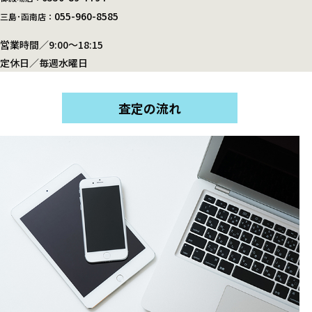
055-960-8585
三島･函南店：
営業時間／9:00～18:15
定休日／毎週水曜日
査定の流れ