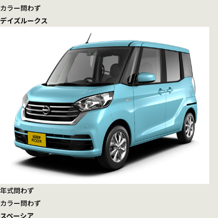
カラー
問わず
デイズルークス
年式
問わず
カラー
問わず
スペーシア