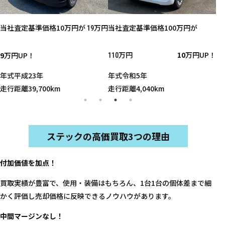
当社査定基準価格10万円が
万円
当社査定基準価格100万円が
当
19
万円
10
万円UP！
9
万円UP！
110
15
年式
平成23年
年式
令和5年
年
走行距離
39,700km
走行距離
4,040km
走
ステックの高価買取3つの理由
付加価値を加点！
買取実績が豊富で、使用・装備はもちろん、1台1台の個体差まで細
かく評価し売却価格に反映できるノウハウがあります。
中間マージンなし！