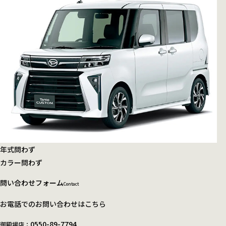
年式
問わず
カラー
問わず
問い合わせフォーム
Contact
お電話でのお問い合わせはこちら
0550-89-7794
御殿場店：