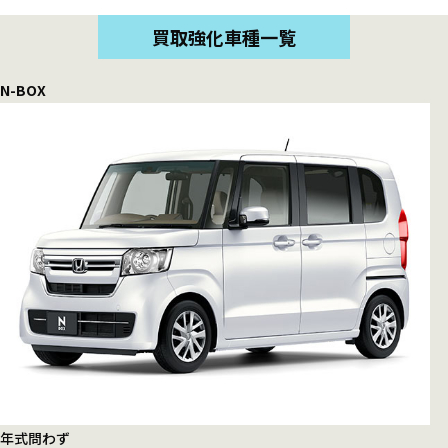
買取強化車種一覧
N-BOX
年式
問わず