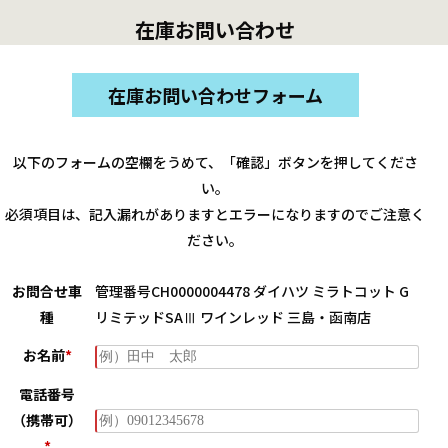
在庫お問い合わせ
在庫お問い合わせフォーム
以下のフォームの空欄をうめて、「確認」ボタンを押してくださ
い。
必須項目は、記入漏れがありますとエラーになりますのでご注意く
ださい。
お問合せ車
管理番号CH0000004478 ダイハツ ミラトコット G
種
リミテッドSAⅢ ワインレッド 三島・函南店
お名前
*
電話番号
（携帯可）
*