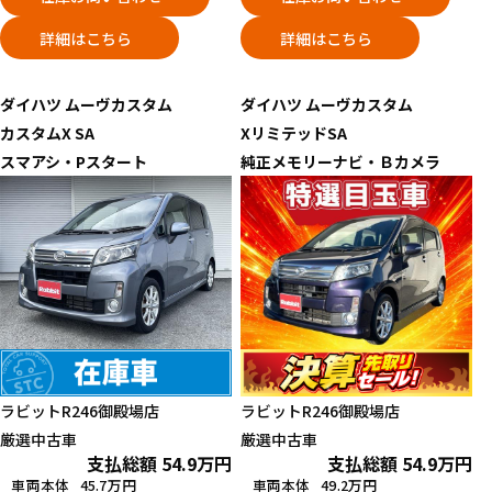
詳細はこちら
詳細はこちら
ダイハツ
ムーヴカスタム
ダイハツ
ムーヴカスタム
カスタムX SA
XリミテッドSA
スマアシ・Pスタート
純正メモリーナビ・Ｂカメラ
ラビットR246御殿場店
ラビットR246御殿場店
厳選中古車
厳選中古車
支払総額
54.9
万円
支払総額
54.9
万円
車両本体
45.7万円
車両本体
49.2万円