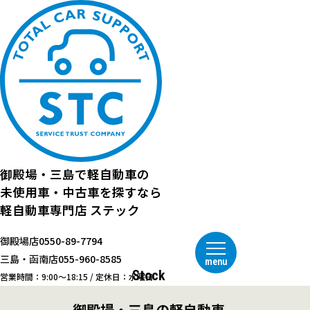
御殿場・三島で
軽自動車の
未使用車・中古車を探すなら
軽自動車専門店
ステック
御殿場店
0550-89-7794
三島・函南店
055-960-8585
menu
Stock
営業時間：9:00～18:15 / 定休日：水曜日
御殿場・三島の軽自動車