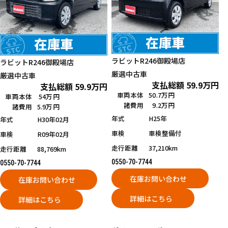
ラビットR246御殿場店
ラビットR246御殿場店
厳選中古車
厳選中古車
支払総額
59.9
万円
支払総額
59.9
万円
車両本体
50.7万円
車両本体
54万円
諸費用
9.2万円
諸費用
5.9万円
年式
H25年
年式
H30年02月
車検
車検整備付
車検
R09年02月
走行距離
37,210km
走行距離
88,769km
0550-70-7744
0550-70-7744
在庫お問い合わせ
在庫お問い合わせ
詳細はこちら
詳細はこちら