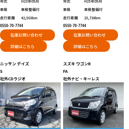
年式
H23年05月
年式
H25年05月
車検
車検整備付
車検
車検整備付
走行距離
42,503km
走行距離
25,738km
0550-70-7744
0550-70-7744
在庫お問い合わせ
在庫お問い合わせ
詳細はこちら
詳細はこちら
ニッサン
デイズ
スズキ
ワゴンR
S
FA
社外CDラジオ
社外ナビ・キーレス