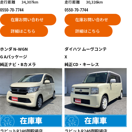
走行距離
34,307km
走行距離
30,326km
0550-70-7744
0550-70-7744
在庫お問い合わせ
在庫お問い合わせ
詳細はこちら
詳細はこちら
ホンダ
N-WGN
ダイハツ
ムーヴコンテ
G Aパッケージ
X
純正ナビ・Bカメラ
純正CD・キーレス
ラビットR246御殿場店
ラビットR246御殿場店