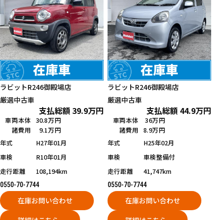
ラビットR246御殿場店
ラビットR246御殿場店
厳選中古車
厳選中古車
支払総額
39.9
万円
支払総額
44.9
万円
車両本体
30.8万円
車両本体
36万円
諸費用
9.1万円
諸費用
8.9万円
年式
H27年01月
年式
H25年02月
車検
R10年01月
車検
車検整備付
走行距離
108,194km
走行距離
41,747km
0550-70-7744
0550-70-7744
在庫お問い合わせ
在庫お問い合わせ
詳細はこちら
詳細はこちら