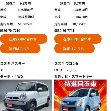
諸費用
9.2万円
諸費用
5.7万円
年式
H25年09月
年式
H25年10月
車検
車検整備付
車検
R08年10月
走行距離
58,662km
走行距離
38,525km
0550-70-7744
0550-70-7744
在庫お問い合わせ
在庫お問い合わせ
詳細はこちら
詳細はこちら
スズキ
ハスラー
スズキ
ワゴンR
Ｘ
FX リミテッド
ターボ・４WD
社外ナビ・スマートキー