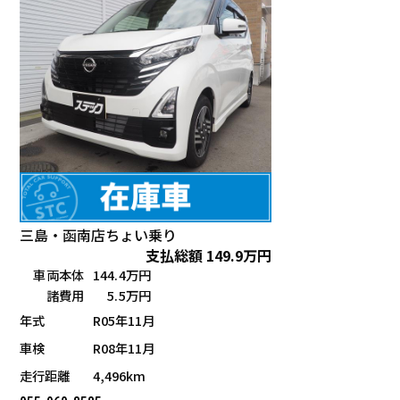
三島・函南店
ちょい乗り
支払総額
149.9
万円
車両本体
144.4万円
諸費用
5.5万円
年式
R05年11月
車検
R08年11月
走行距離
4,496km