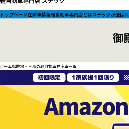
軽自動車専門店
ステック
トップページ
在庫車情報
軽自動車専門店とは
ステックが選ばれ
御
ホーム
御殿場・三島の軽自動車在庫車一覧