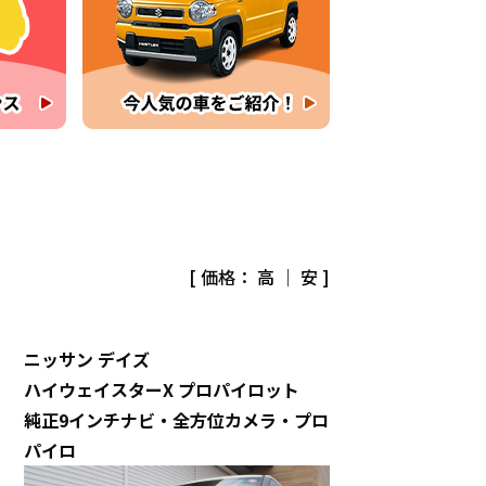
[ 価格：
高
｜
安
]
ニッサン
デイズ
ハイウェイスターX プロパイロット
純正9インチナビ・全方位カメラ・プロ
パイロ