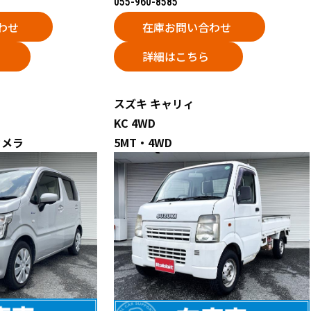
055-960-8585
わせ
在庫お問い合わせ
詳細はこちら
スズキ
キャリィ
KC 4WD
カメラ
5MT・4WD