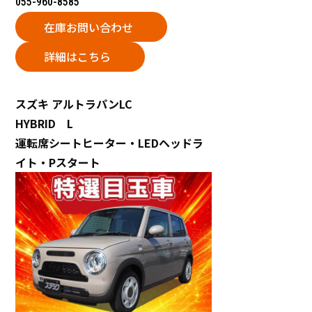
055-960-8585
在庫お問い合わせ
詳細はこちら
スズキ
アルトラパンLC
HYBRID L
運転席シートヒーター・LEDヘッドラ
イト・Pスタート