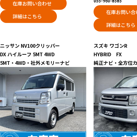
055-960-8585
在庫お問い合わせ
在庫お問い合
詳細はこちら
詳細はこちら
ニッサン
NV100クリッパー
スズキ
ワゴンR
DX ハイルーフ 5MT 4WD
HYBRID FX
5MT・4WD・社外メモリーナビ
純正ナビ・全方位